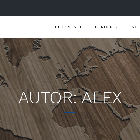
DESPRE NOI
FONDURI
NOT
AUTOR:
ALEX