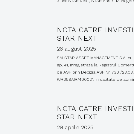
3 ani: STAR Next, STAR Asset Manageme
NOTA CATRE INVESTI
STAR NEXT
28 august 2025
SAI STAR ASSET MANAGEMENT S.A. cu sediu
ap. 41, inregistrata la Registrul Comert
de ASF prin Decizia ASF Nr. 730 /23.03
PJR05SAIR/400021, in calitate de adm
NOTA CATRE INVESTI
STAR NEXT
29 aprilie 2025