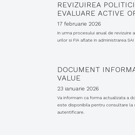
REVIZUIREA POLITI
EVALUARE ACTIVE O
17 februarie 2026
In urma procesului anual de revizuire 
urilor si FIA aflate in administrarea S
DOCUMENT INFORMATI
VALUE
23 ianuarie 2026
Va informam ca forma actualizata a doc
este disponibila pentru consultare la s
autentificare.