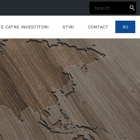
E CATRE INVESTITORI
STIRI
CONTACT
RO