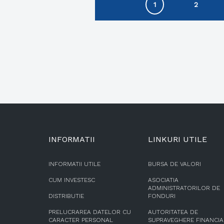
1
2
INFORMATII
LINKURI UTILE
INFORMATII UTILE
BURSA DE VALORI
CUM INVESTESC
ASOCIATIA
ADMINISTRATORILOR DE
DISTRIBUTIE
FONDURI
PRELUCRAREA DATELOR CU
AUTORITATEA DE
CARACTER PERSONAL
SUPRAVEGHERE FINANCI