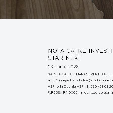
NOTA CATRE INVESTI
STAR NEXT
23 aprilie 2026
SAI STAR ASSET MANAGEMENT S.A. cu sediu
ap. 41, inregistrata la Registrul Comer
ASF prin Decizia ASF Nr. 730 /23.03.20
PJR05SAIR/400021, in calitate de admi