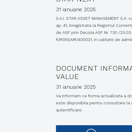
31 ianuarie 2025
S.A.I. STAR ASSET MANAGEMENT S.A. cu se
ap. 41, inregistrata la Registrul Comert
de ASF prin Decizia ASF Nr. 730 /23.03
PJR05SAIR/400021, in calitate de adm
DOCUMENT INFORMATI
VALUE
31 ianuarie 2025
Va informam ca forma actualizata a doc
este disponibila pentru consultare la s
autentificare.