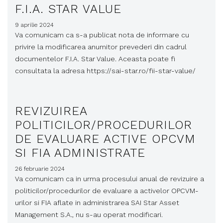
F.I.A. STAR VALUE
9 aprilie 2024
Va comunicam ca s-a publicat nota de informare cu
privire la modificarea anumitor prevederi din cadrul
documentelor F.I.A. Star Value. Aceasta poate fi
consultata la adresa https://sai-star.ro/fii-star-value/
REVIZUIREA
POLITICILOR/PROCEDURILOR
DE EVALUARE ACTIVE OPCVM
SI FIA ADMINISTRATE
26 februarie 2024
Va comunicam ca in urma procesului anual de revizuire a
politicilor/procedurilor de evaluare a activelor OPCVM-
urilor si FIA aflate in administrarea SAI Star Asset
Management S.A., nu s-au operat modificari.