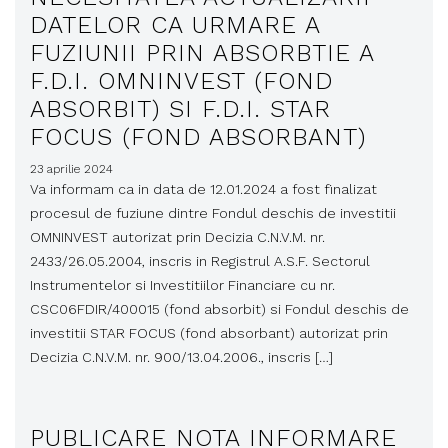
DATELOR CA URMARE A
FUZIUNII PRIN ABSORBTIE A
F.D.I. OMNINVEST (FOND
ABSORBIT) SI F.D.I. STAR
FOCUS (FOND ABSORBANT)
23 aprilie 2024
Va informam ca in data de 12.01.2024 a fost finalizat
procesul de fuziune dintre Fondul deschis de investitii
OMNINVEST autorizat prin Decizia C.N.V.M. nr.
2433/26.05.2004, inscris in Registrul A.S.F. Sectorul
Instrumentelor si Investitiilor Financiare cu nr.
CSC06FDIR/400015 (fond absorbit) si Fondul deschis de
investitii STAR FOCUS (fond absorbant) autorizat prin
Decizia C.N.V.M. nr. 900/13.04.2006., inscris […]
PUBLICARE NOTA INFORMARE