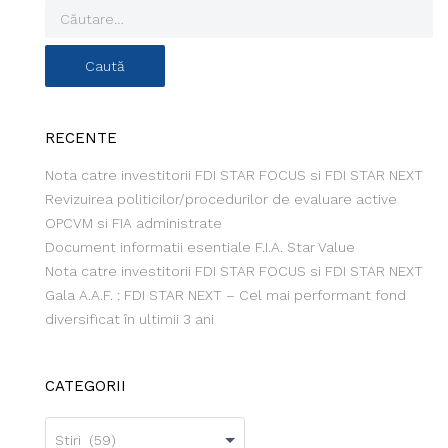
RECENTE
Nota catre investitorii FDI STAR FOCUS si FDI STAR NEXT
Revizuirea politicilor/procedurilor de evaluare active
OPCVM si FIA administrate
Document informatii esentiale F.I.A. Star Value
Nota catre investitorii FDI STAR FOCUS si FDI STAR NEXT
Gala A.A.F. : FDI STAR NEXT – Cel mai performant fond
diversificat în ultimii 3 ani
CATEGORII
Categorii
Stiri (59)