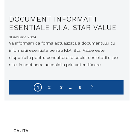
DOCUMENT INFORMATII
ESENTIALE F.I.A. STAR VALUE
31 ianuarie 2024
Va informam ca forma actualizata a documentului cu
informatii esentiale pentru F.I.A. Star Value este
disponibila pentru consultare la sediul societatii si pe
site, in sectiunea accesibila prin autentificare.
1
2
3
...
6
CAUTA