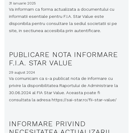
31 ianuarie 2025
Va informam ca forma actualizata a documentului cu
informatii esentiale pentru F.I.A. Star Value este
disponibila pentru consultare la sediul societatii si pe
site, in sectiunea accesibila prin autentificare.
PUBLICARE NOTA INFORMARE
F.I.A. STAR VALUE
29 august 2024
Va comunicam ca s-a publicat nota de informare cu
privire la disponibilitatea Raportului de Administrare la
30.06.2024 al FIA Star Value. Aceasta poate fi
consultata la adresa https://sai-star.ro/fii-star-value/
INFORMARE PRIVIND
NECESITATEA ACTUALIZARII