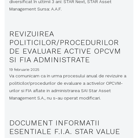
diversificat în ultimii 3 ani: STAR Next, STAR Asset
Management Sursa: A.A.F.
REVIZUIREA
POLITICILOR/PROCEDURILOR
DE EVALUARE ACTIVE OPCVM
SI FIA ADMINISTRATE
19 februarie 2025
Va comunicam ca in urma procesului anual de revizuire a
politicilor/procedurilor de evaluare a activelor OPCVM-
urilor si FIA aflate in administrarea SAI Star Asset
Management S.A., nu s-au operat modificari.
DOCUMENT INFORMATII
ESENTIALE F.I.A. STAR VALUE