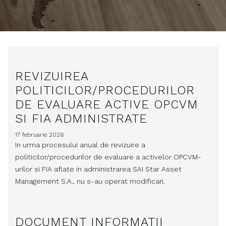
REVIZUIREA
POLITICILOR/PROCEDURILOR
DE EVALUARE ACTIVE OPCVM
SI FIA ADMINISTRATE
17 februarie 2026
In urma procesului anual de revizuire a
politicilor/procedurilor de evaluare a activelor OPCVM-
urilor si FIA aflate in administrarea SAI Star Asset
Management S.A., nu s-au operat modificari.
DOCUMENT INFORMATII