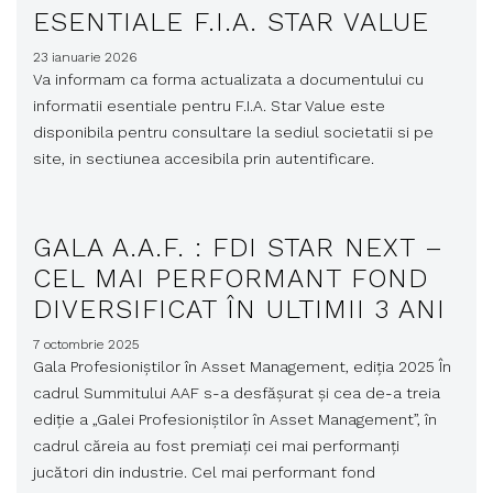
ESENTIALE F.I.A. STAR VALUE
23 ianuarie 2026
Va informam ca forma actualizata a documentului cu
informatii esentiale pentru F.I.A. Star Value este
disponibila pentru consultare la sediul societatii si pe
site, in sectiunea accesibila prin autentificare.
GALA A.A.F. : FDI STAR NEXT –
CEL MAI PERFORMANT FOND
DIVERSIFICAT ÎN ULTIMII 3 ANI
7 octombrie 2025
Gala Profesioniștilor în Asset Management, ediția 2025 În
cadrul Summitului AAF s-a desfășurat și cea de-a treia
ediție a „Galei Profesioniștilor în Asset Management”, în
cadrul căreia au fost premiați cei mai performanți
jucători din industrie. Cel mai performant fond