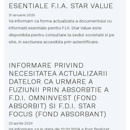
ESENTIALE F.I.A. STAR VALUE
31 ianuarie 2025
Va informam ca forma actualizata a documentului cu
informatii esentiale pentru F.I.A. Star Value este
disponibila pentru consultare la sediul societatii si pe
site, in sectiunea accesibila prin autentificare.
INFORMARE PRIVIND
NECESITATEA ACTUALIZARII
DATELOR CA URMARE A
FUZIUNII PRIN ABSORBTIE A
F.D.I. OMNINVEST (FOND
ABSORBIT) SI F.D.I. STAR
FOCUS (FOND ABSORBANT)
23 aprilie 2024
Va informam ca in data de 12.01.2024 a fost finalizat