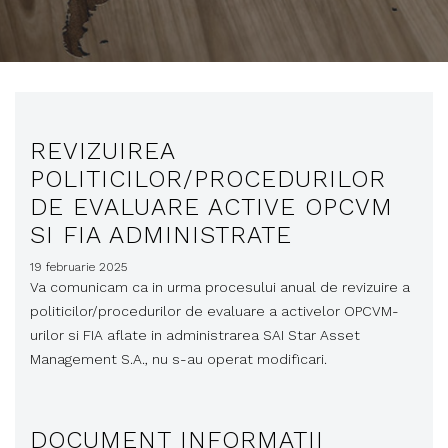
REVIZUIREA
POLITICILOR/PROCEDURILOR
DE EVALUARE ACTIVE OPCVM
SI FIA ADMINISTRATE
19 februarie 2025
Va comunicam ca in urma procesului anual de revizuire a
politicilor/procedurilor de evaluare a activelor OPCVM-
urilor si FIA aflate in administrarea SAI Star Asset
Management S.A., nu s-au operat modificari.
DOCUMENT INFORMATII