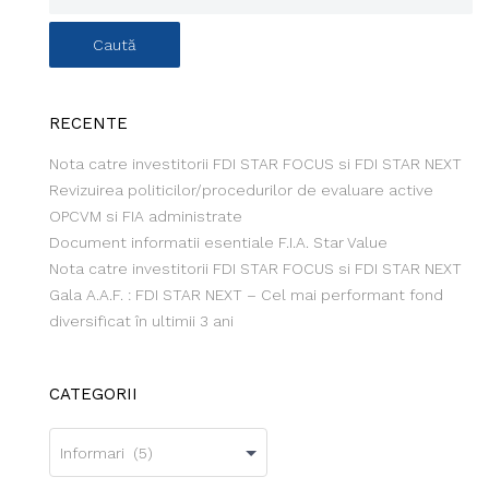
RECENTE
Nota catre investitorii FDI STAR FOCUS si FDI STAR NEXT
Revizuirea politicilor/procedurilor de evaluare active
OPCVM si FIA administrate
Document informatii esentiale F.I.A. Star Value
Nota catre investitorii FDI STAR FOCUS si FDI STAR NEXT
Gala A.A.F. : FDI STAR NEXT – Cel mai performant fond
diversificat în ultimii 3 ani
CATEGORII
Categorii
Informari (5)