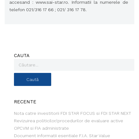
accesand : www.sai-star.ro. Informatii la numerele de
telefon 021/316 17 66 ; 021/ 316 17 78.
CAUTA
RECENTE
Nota catre investitorii FDI STAR FOCUS si FDI STAR NEXT
Revizuirea politicilor/procedurilor de evaluare active
OPCVM si FIA administrate
Document informatii esentiale F.I.A. Star Value