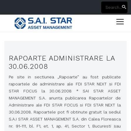
RAPOARTE ADMINISTRARE LA
30.06.2008
Pe site in sectiunea „Rapoarte” au fost publicate
rapoartele de administrare ale FDI STAR NEXT si FDI
STAR FOCUS la 30.06.2008 * SAI STAR ASSET
MANAGEMENT S.A. anunta publicarea Rapoartelor de
Administrare ale FDI STAR FOCUS si FDI STAR NEXT la
30.06.2008. Rapoartele pot fi obtinute gratuit la sediul
S.A.I STAR ASSET MANAGEMENT S.A. din Calea Floreasca
nr. 91-111, bl. F1, et. 1, ap. 41, Sector 1, Bucuresti sau