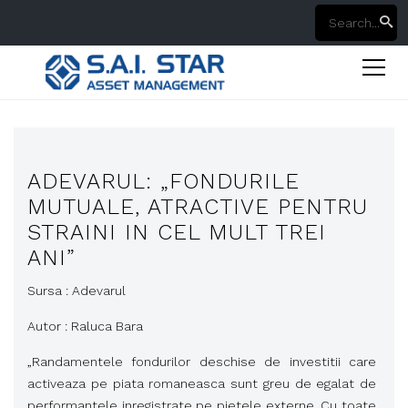
ADEVARUL: „FONDURILE
MUTUALE, ATRACTIVE PENTRU
STRAINI IN CEL MULT TREI
ANI”
Sursa : Adevarul
Autor : Raluca Bara
„Randamentele fondurilor deschise de investitii care
activeaza pe piata romaneasca sunt greu de egalat de
performantele inregistrate pe pietele externe. Cu toate