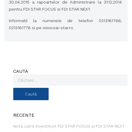
30.04.2015 a rapoartelor de Administrare la 31.12.2014
pentru FDI STAR FOCUS si FDI STAR NEXT.
Informatii la numerele de telefon 0213161766;
0213161778 si pe www.sai-star.ro
CAUTA
RECENTE
Nota catre investitorii FDI STAR FOCUS si FDI STAR NEXT