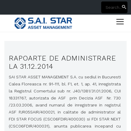
RAPOARTE DE ADMINISTRARE
LA 31.12.2014
SAI STAR ASSET MANAGEMENT S.A. cu sediul in Bucuresti
Calea Floreasca nr. 91-111, bl. F1, et. 1, ap. 41, inregistrata
la Registrul Comertului sub nr. J40/1381/31.01.2006, CUI
18331767, autorizata de ASF prin Decizia ASF Nr. 730
/23.03.2006, avand numarul de inregistrare in registrul
ASF PJR05SAIR/400021, in calitate de administrator al
FDI STAR FOCUS (CSC06FDIR/400030) si FDI STAR NEXT
(CSC06FDIR/400031), anunta publicarea incepand cu